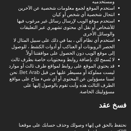
ومستخدميه
استخدم الموقع لجمع معلومات شخصية عن الآخرين
انتحال شخصية أي شخص أو كيان
استخدم موقع الويب لإرسال رسائل غير مرغوب فيها
للأشخاص أو نقل أي محتوى تشهيري عبر التعليقات
والوسائل الأخرى
استخدم أي نظام آلي ، بما في ذلك على سبيل المثال لا
الحصر
الروبوتات
أو العناكب أو أدوات الكشط ، للوصول
إلى موقع الويب دون الحصول على موافقتنا أولاً.
لا يُسمح لك بإضافة روابط ومحتويات خاصة بطرف ثالث
قد يحتوي الموقع على روابط لمواقع طرف ثالث أو موارد
ليست مملوكة أو مسيطر عليها من قبل Bet Arab. نحن
لسنا مسؤولين عن المحتوى أو أي شيء متاح على مواقع
الطرف الثالث هذه وأنت تقوم بالوصول إليها على
مسؤوليتك الخاصة.
فسخ عقد
نحتفظ بالحق في إنهاء وصولك وحذف حسابك على موقعنا