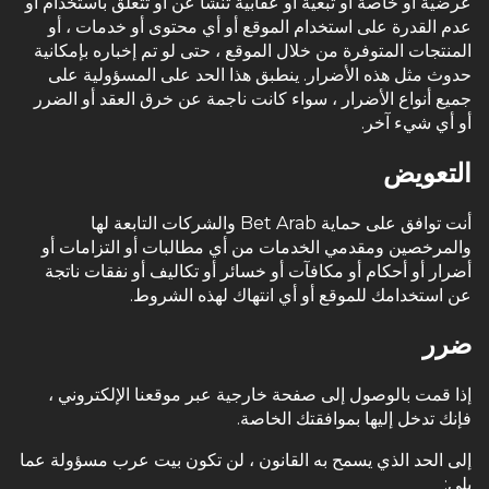
عرضية أو خاصة أو تبعية أو عقابية تنشأ عن أو تتعلق باستخدام أو
عدم القدرة على استخدام الموقع أو أي محتوى أو خدمات ، أو
المنتجات المتوفرة من خلال الموقع ، حتى لو تم إخباره بإمكانية
حدوث مثل هذه الأضرار. ينطبق هذا الحد على المسؤولية على
جميع أنواع الأضرار ، سواء كانت ناجمة عن خرق العقد أو الضرر
أو أي شيء آخر.
التعويض
أنت توافق على حماية Bet Arab والشركات التابعة لها
والمرخصين ومقدمي الخدمات من أي مطالبات أو التزامات أو
أضرار أو أحكام أو مكافآت أو خسائر أو تكاليف أو نفقات ناتجة
عن استخدامك للموقع أو أي انتهاك لهذه الشروط.
ضرر
إذا قمت بالوصول إلى صفحة خارجية عبر موقعنا الإلكتروني ،
فإنك تدخل إليها بموافقتك الخاصة.
إلى الحد الذي يسمح به القانون ، لن تكون بيت عرب مسؤولة عما
يلي: