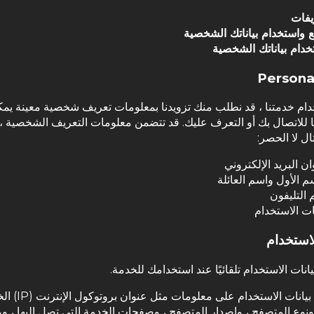
يفات
 واستخدام بياناتك الشخصية
خدام بياناتك الشخصية
Persona
خدام خدمتنا ، قد نطلب منك تزويدنا بمعلومات تعريف شخصية معينة يم
 للاتصال بك أو التعرف عليك. قد تتضمن معلومات التعريف الشخصية ،
ال لا الحصر:
ن البريد الإلكتروني
م الأول واسم العائلة
 التليفون
ات الاستخدام
لاستخدام
انات الاستخدام تلقائيًا عند استخدامك للخدمة.
قد تحتوي بيانات الاستخدام على معلوما
ونوع المتصفح ، وإصدار المتصفح ، وصفحات الخدمة التي تصل إليها ، 