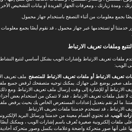
ارتك ، ومدة زيارتك ، ومعرفات الجهاز الفريدة أو بيانات التشخيص الأخر
يضًا بجمع معلومات من أثناء التصفح باستخدام جهاز محمول.
ر خدمتنا أو تستخدمها عبر جهاز محمول ، قد نقوم أيضًا بجمع معلومات
لتتبع وملفات تعريف الارتباط
م ملفات تعريف الارتباط وإشارات الويب بشكل أساسي لتتبع النشاط
ى الويب:
ات تعريف الارتباط أو ملفات تعريف الارتباط للمتصفح
. ملف تعريف الا
ملف صغير يوضع على جهازك. يمكنك توجيه متصفحك لرفض جميع ملف
يف الارتباط أو للإشارة إلى وقت إرسال ملف تعريف الارتباط. ومع ذلك ،
 لا تقبل ملفات تعريف الارتباط ، فقد لا تتمكن من استخدام بعض أجزا
تنا. ما لم تقم بتعديل إعدادات المستعرض الخاص بك بحيث يرفض ملف
يف الارتباط ، قد تستخدم خدمتنا ملفات تعريف الارتباط.
رات الويب
. قد تحتوي أقسام معينة من خدمتنا ورسائل البريد الإلكترون
 على ملفات إلكترونية صغيرة تُعرف باسم إشارات الويب ، ويمكنك أيضًا
ها على أنها صور متحركة واضحة وعلامات بكسل وصور متحركة أحادية 