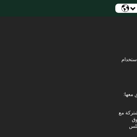
ا يتعلق بجمع واستخدام
 معها:
شتركة مع
و حقوق
جلس