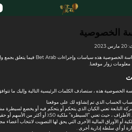
ة الخصوصية
2023
تشرح سياسة الخصوصية هذه سياسات وإجراءات Bet Arab فيم
علومات زوار موقعنا.
ت
ة الخصوصية هذه ، ستصادف الكلمات الرئيسية التالية وإليك ما تتوافق
ساب الحساب الذي تم إنشاؤه لك على موقعنا
ركة التابعة تعني الكيان الذي يتحكم أو يتحكم فيه أو يخضع لسيطرة م
أحد الأطراف ، حيث تعني “السيطرة” ملكية 50٪ أو أكثر من الأسهم أ
لكية أو الأوراق المالية الأخرى التي يحق لها التصويت لانتخاب أعضاء م
ارة أو أي سلطة إدارية أخرى .