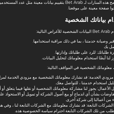
تسمح هذه المنارات لـ Bet Arab بتقييم بيانات معينة مثل عدد المست
وا صفحة معينة على موقعنا.
م بياناتك الشخصية
ض التالية:
فير وصيانة خدمتنا ، بما في ذلك مراقبة استخدامها.
صل بك
رة طلباتك: للرد على طلباتك وإدارتها.
 لنا أيضًا استخدام معلوماتك لتحليل البيانات.
معلوماتك الشخصية في المواقف التالية:
مزودي الخدمة: قد نشارك معلوماتك الشخصية مع مزودي الخدمة لمرا
ليل استخدام خدمتنا ، للتواصل معك.
 الأعمال: يجوز لنا مشاركة معلوماتك الشخصية أو نقلها فيما يتعلق أو أث
فاوضات بشأن أي اندماج أو بيع أصول الشركة أو تمويل أو الاستحواذ عل
 من أعمالنا إلى شركة أخرى.
الشركات التابعة: قد نشارك معلوماتك مع الشركات التابعة لنا ، وفي هذ
لب من تلك الشركات التابعة احترام سياسة الخصوصية هذه.