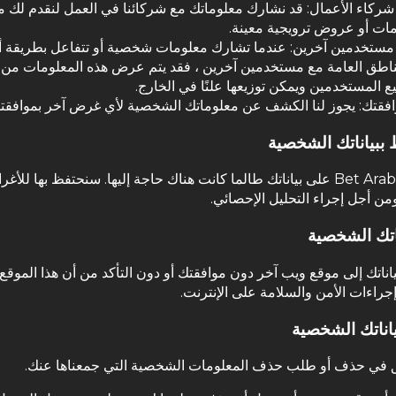
شركاء الأعمال: قد نشارك معلوماتك مع شركائنا في العمل لنقدم لك م
ات أو عروض ترويجية معينة.
مستخدمين آخرين: عندما تشارك معلومات شخصية أو تتفاعل بطريقة 
ناطق العامة مع مستخدمين آخرين ، فقد يتم عرض هذه المعلومات من 
ع المستخدمين ويمكن توزيعها علنًا في الخارج.
افقتك: يجوز لنا الكشف عن معلوماتك الشخصية لأي غرض آخر بموافقت
 ببياناتك الشخصية
ستحافظ Bet Arab على بياناتك طالما كانت هناك حاجة إليها. سنحتفظ بها للأغ
ومن أجل إجراء التحليل الإحصائي.
اتك الشخصية
ياناتك إلى موقع ويب آخر دون موافقتك أو دون التأكد من أن هذا الموقع 
جراءات الأمن والسلامة على الإنترنت.
اناتك الشخصية
ق في حذف أو طلب حذف المعلومات الشخصية التي جمعناها عنك.