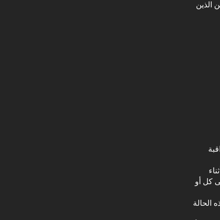
خدمين الذين
قبة
ناء
ى كل أو
ه الحالة