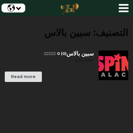
التصنيف:
سبين بالاس
سبين بالاس
0 (0)
Amy Altin
Read more