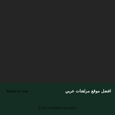
افضل موقع مراهنات عربي
Back to top
Exit mobile version