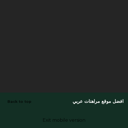
افضل موقع مراهنات عربي
Back to top
Exit mobile version