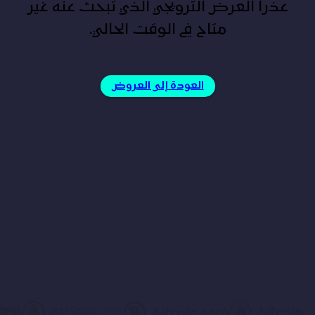
عذراً العرض الترويجي الذي تبحث عنه غير
متاح في الوقت الحالي.
العودة إلى العروض