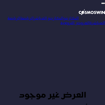
الكازينو
الكازينو المباشر
الرياضة
الرياضة
المباشرة
العروض الترويجية
العرض غير موجود